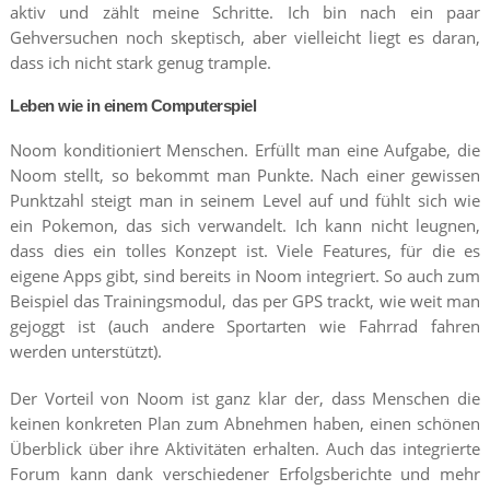
aktiv und zählt meine Schritte. Ich bin nach ein paar
Gehversuchen noch skeptisch, aber vielleicht liegt es daran,
dass ich nicht stark genug trample.
Leben wie in einem Computerspiel
Noom konditioniert Menschen. Erfüllt man eine Aufgabe, die
Noom stellt, so bekommt man Punkte. Nach einer gewissen
Punktzahl steigt man in seinem Level auf und fühlt sich wie
ein Pokemon, das sich verwandelt. Ich kann nicht leugnen,
dass dies ein tolles Konzept ist. Viele Features, für die es
eigene Apps gibt, sind bereits in Noom integriert. So auch zum
Beispiel das Trainingsmodul, das per GPS trackt, wie weit man
gejoggt ist (auch andere Sportarten wie Fahrrad fahren
werden unterstützt).
Der Vorteil von Noom ist ganz klar der, dass Menschen die
keinen konkreten Plan zum Abnehmen haben, einen schönen
Überblick über ihre Aktivitäten erhalten. Auch das integrierte
Forum kann dank verschiedener Erfolgsberichte und mehr