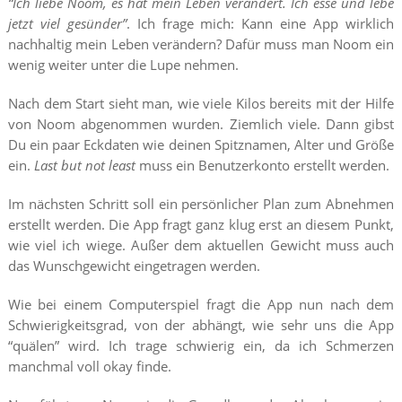
“Ich liebe Noom, es hat mein Leben verändert. Ich esse und lebe
jetzt viel gesünder”
. Ich frage mich: Kann eine App wirklich
nachhaltig mein Leben verändern? Dafür muss man Noom ein
wenig weiter unter die Lupe nehmen.
Nach dem Start sieht man, wie viele Kilos bereits mit der Hilfe
von Noom abgenommen wurden. Ziemlich viele. Dann gibst
Du ein paar Eckdaten wie deinen Spitznamen, Alter und Größe
ein.
Last but not least
muss ein Benutzerkonto erstellt werden.
Im nächsten Schritt soll ein persönlicher Plan zum Abnehmen
erstellt werden. Die App fragt ganz klug erst an diesem Punkt,
wie viel ich wiege. Außer dem aktuellen Gewicht muss auch
das Wunschgewicht eingetragen werden.
Wie bei einem Computerspiel fragt die App nun nach dem
Schwierigkeitsgrad, von der abhängt, wie sehr uns die App
“quälen” wird. Ich trage schwierig ein, da ich Schmerzen
manchmal voll okay finde.