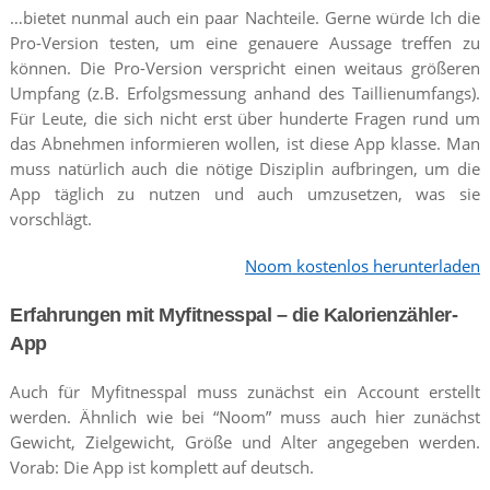
…bietet nunmal auch ein paar Nachteile. Gerne würde Ich die
Pro-Version testen, um eine genauere Aussage treffen zu
können. Die Pro-Version verspricht einen weitaus größeren
Umpfang (z.B. Erfolgsmessung anhand des Taillienumfangs).
Für Leute, die sich nicht erst über hunderte Fragen rund um
das Abnehmen informieren wollen, ist diese App klasse. Man
muss natürlich auch die nötige Disziplin aufbringen, um die
App täglich zu nutzen und auch umzusetzen, was sie
vorschlägt.
Noom kostenlos herunterladen
Erfahrungen mit Myfitnesspal – die Kalorienzähler-
App
Auch für Myfitnesspal muss zunächst ein Account erstellt
werden. Ähnlich wie bei “Noom” muss auch hier zunächst
Gewicht, Zielgewicht, Größe und Alter angegeben werden.
Vorab: Die App ist komplett auf deutsch.