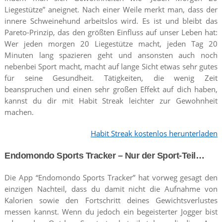
Liegestütze” aneignet. Nach einer Weile merkt man, dass der
innere Schweinehund arbeitslos wird. Es ist und bleibt das
Pareto-Prinzip, das den größten Einfluss auf unser Leben hat:
Wer jeden morgen 20 Liegestütze macht, jeden Tag 20
Minuten lang spazieren geht und ansonsten auch noch
nebenbei Sport macht, macht auf lange Sicht etwas sehr gutes
für seine Gesundheit. Tätigkeiten, die wenig Zeit
beanspruchen und einen sehr großen Effekt auf dich haben,
kannst du dir mit Habit Streak leichter zur Gewohnheit
machen.
Habit Streak kostenlos herunterladen
Endomondo Sports Tracker – Nur der Sport-Teil…
Die App “Endomondo Sports Tracker” hat vorweg gesagt den
einzigen Nachteil, dass du damit nicht die Aufnahme von
Kalorien sowie den Fortschritt deines Gewichtsverlustes
messen kannst. Wenn du jedoch ein begeisterter Jogger bist