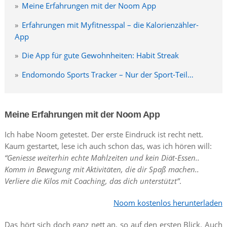
Meine Erfahrungen mit der Noom App
Erfahrungen mit Myfitnesspal – die Kalorienzähler-
App
Die App für gute Gewohnheiten: Habit Streak
Endomondo Sports Tracker – Nur der Sport-Teil…
Meine Erfahrungen mit der Noom App
Ich habe Noom getestet. Der erste Eindruck ist recht nett.
Kaum gestartet, lese ich auch schon das, was ich hören will:
“Geniesse weiterhin echte Mahlzeiten und kein Diät-Essen..
Komm in Bewegung mit Aktivitäten, die dir Spaß machen..
Verliere die Kilos mit Coaching, das dich unterstützt”
.
Noom kostenlos herunterladen
Das hört sich doch ganz nett an, so auf den ersten Blick. Auch