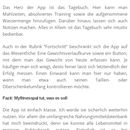
Das Herz der App ist das Tagebuch. Hier kann man
Mahlzeiten, absolviertes Training sowie die aufgenommene
Wassermenge hinzufügen. Darüber hinaus lassen sich auch
Notizen machen. Alles in Allem ist das Tagebuch sehr intuitiv
bedienbar.
Auch in der Rubrik “Fortschritt” beschränkt sich die App auf
das Wesentliche: Eine Gewichtsverlaufkurve sowie ein Button,
mit dem man das Gewicht von heute erfassen kann. Je
häufiger man sich wiegt, desto feiner lässt sich letztendlich der
Erfolg messen. Einen Einwand kann man hier nur haben,
wenn man etwa auch seinen Taillen- oder
Oberschenkelumfang kontrollieren möchte.
Fazit: Myfitnesspal tut, was es soll
Die App ist einfach klasse. Ich werde sie sicherlich weiterhin
nutzen. Vor allem die umfangreiche Nahrungsmitteldatenbank
hat mich beeindruckt, denn sie konnte alle Lebensmittel in
meinem Kühlschrank nutzen. Natürlich ist es bei