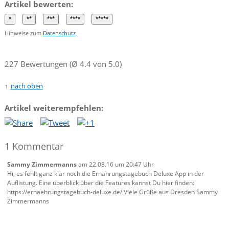
Artikel bewerten:
Hinweise zum
Datenschutz
227 Bewertungen (Ø 4.4 von 5.0)
nach oben
Artikel weiterempfehlen:
1 Kommentar
Sammy Zimmermanns
am 22.08.16 um 20:47 Uhr
Hi, es fehlt ganz klar noch die Ernährungstagebuch Deluxe App in der
Auflistung. Eine überblick über die Features kannst Du hier finden:
https://ernaehrungstagebuch-deluxe.de/ Viele Grüße aus Dresden Sammy
Zimmermanns