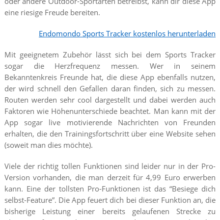
oder andere Outdoor-Sportarten betreibst, kann dir diese App
eine riesige Freude bereiten.
Endomondo Sports Tracker kostenlos herunterladen
Mit geeignetem Zubehör lässt sich bei dem Sports Tracker
sogar die Herzfrequenz messen. Wer in seinem
Bekanntenkreis Freunde hat, die diese App ebenfalls nutzen,
der wird schnell den Gefallen daran finden, sich zu messen.
Routen werden sehr cool dargestellt und dabei werden auch
Faktoren wie Höhenunterschiede beachtet. Man kann mit der
App sogar live motivierende Nachrichten von Freunden
erhalten, die den Trainingsfortschritt über eine Website sehen
(soweit man dies möchte).
Viele der richtig tollen Funktionen sind leider nur in der Pro-
Version vorhanden, die man derzeit für 4,99 Euro erwerben
kann. Eine der tollsten Pro-Funktionen ist das “Besiege dich
selbst-Feature”. Die App feuert dich bei dieser Funktion an, die
bisherige Leistung einer bereits gelaufenen Strecke zu