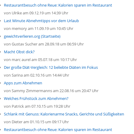
Restaurantbesuch ohne Reue: Kalorien sparen im Restaurant
von
Ulrike
am 09.12.19 um 14:39 Uhr
Last Minute Abnehmtipps vor dem Urlaub
von
memory
am 11.09.19 um 10:45 Uhr
gewichtverlieren.org (Startseite)
von
Gustav Sucher
am 28.09.18 um 06:59 Uhr
Macht Obst dick?
von
marc aurel
am 05.07.18 um 10:17 Uhr
Der große Diät-Vergleich: 12 beliebte Diäten im Fokus
von
Sarina
am 02.10.16 um 14:44 Uhr
Apps zum Abnehmen
von
Sammy Zimmermanns
am 22.08.16 um 20:47 Uhr
Welches Frühstück zum Abnehmen?
von
Patrick
am 07.10.15 um 19:28 Uhr
Schlank mit Genuss: Kalorienarme Snacks, Gerichte und Süßigkeiten
von
Dieter
am 01.10.15 um 09:17 Uhr
Restaurantbesuch ohne Reue: Kalorien sparen im Restaurant