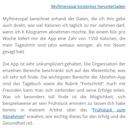
Myfitnesspal kostenlos herunterladen
Myfitnesspal berechnet anhand der Daten, die ich ihm gebe
auch direkt, wie viel Kalorien ich täglich zu mir nehmen darf,
wenn ich X Kilogramm abnehmen möchte. Bei einem Kilo pro
Woche liefert mir die App eine Zahl von 1550 Kalorien, die
mein Tageslimit sind (also weitaus weniger, als mir Noom
gesagt hat).
Die App ist sehr unkompliziert gehalten. Die Organisation der
einzelnen Bereiche beschränkt sich auf das Wesentliche, was
ich sehr toll finde. Die wichtigsten Bereiche der Abnehm-App
sind das Tagebuch sowie die Rubrik “Fortschritt”. Auch mit
Freunden kann man sich verbinden und seine Erfolge teilen.
Was ich besonders toll finde ist die Möglichkeit, sich
beispielsweise an sein Frühstück erinnern zu lassen (Ich habe
bereits in meinem Artikel über das “
Frühstück zum
Abnehmen
” erwähnt, wie wichtig dieses für den Erfolg und die
Gesundheit ist).