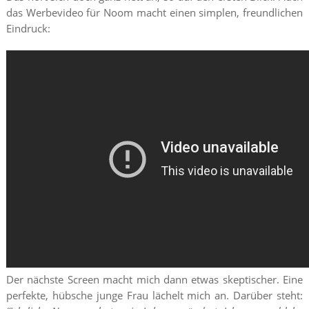
das Werbevideo für Noom macht einen simplen, freundlichen
Eindruck:
Der nächste Screen macht mich dann etwas skeptischer. Eine
perfekte, hübsche junge Frau lächelt mich an. Darüber steht: