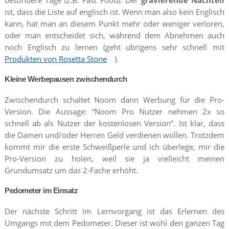
ist, dass die Liste auf englisch ist. Wenn man also kein Englisch
kann, hat man an diesem Punkt mehr oder weniger verloren,
oder man entscheidet sich, während dem Abnehmen auch
noch Englisch zu lernen (geht übrigens sehr schnell mit
Produkten von Rosetta Stone
).
Kleine Werbepausen zwischendurch
Zwischendurch schaltet Noom dann Werbung für die Pro-
Version. Die Aussage: “Noom Pro Nutzer nehmen 2x so
schnell ab als Nutzer der kostenlosen Version”. Ist klar, dass
die Damen und/oder Herren Geld verdienen wollen. Trotzdem
kommt mir die erste Schweißperle und ich überlege, mir die
Pro-Version zu holen, weil sie ja vielleicht meinen
Grundumsatz um das 2-Fache erhöht.
Pedometer im Einsatz
Der nächste Schritt im Lernvorgang ist das Erlernen des
Umgangs mit dem Pedometer. Dieser ist wohl den ganzen Tag