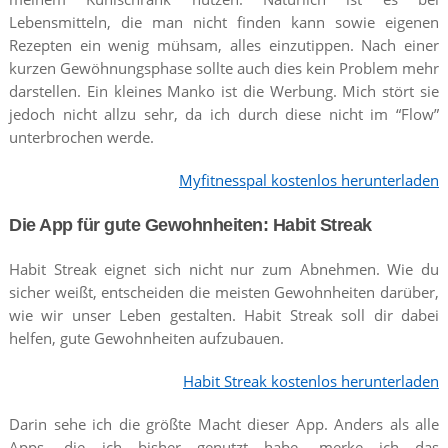
Lebensmitteln, die man nicht finden kann sowie eigenen
Rezepten ein wenig mühsam, alles einzutippen. Nach einer
kurzen Gewöhnungsphase sollte auch dies kein Problem mehr
darstellen. Ein kleines Manko ist die Werbung. Mich stört sie
jedoch nicht allzu sehr, da ich durch diese nicht im “Flow”
unterbrochen werde.
Myfitnesspal kostenlos herunterladen
Die App für gute Gewohnheiten: Habit Streak
Habit Streak eignet sich nicht nur zum Abnehmen. Wie du
sicher weißt, entscheiden die meisten Gewohnheiten darüber,
wie wir unser Leben gestalten. Habit Streak soll dir dabei
helfen, gute Gewohnheiten aufzubauen.
Habit Streak kostenlos herunterladen
Darin sehe ich die größte Macht dieser App. Anders als alle
Apps, die ich bisher genutzt habe, merke ich das