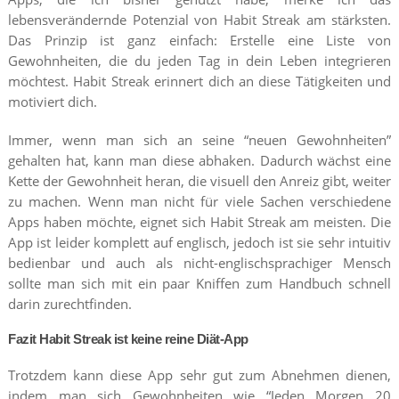
lebensverändernde Potenzial von Habit Streak am stärksten.
Das Prinzip ist ganz einfach: Erstelle eine Liste von
Gewohnheiten, die du jeden Tag in dein Leben integrieren
möchtest. Habit Streak erinnert dich an diese Tätigkeiten und
motiviert dich.
Immer, wenn man sich an seine “neuen Gewohnheiten”
gehalten hat, kann man diese abhaken. Dadurch wächst eine
Kette der Gewohnheit heran, die visuell den Anreiz gibt, weiter
zu machen. Wenn man nicht für viele Sachen verschiedene
Apps haben möchte, eignet sich Habit Streak am meisten. Die
App ist leider komplett auf englisch, jedoch ist sie sehr intuitiv
bedienbar und auch als nicht-englischsprachiger Mensch
sollte man sich mit ein paar Kniffen zum Handbuch schnell
darin zurechtfinden.
Fazit Habit Streak ist keine reine Diät-App
Trotzdem kann diese App sehr gut zum Abnehmen dienen,
indem man sich Gewohnheiten wie “Jeden Morgen 20