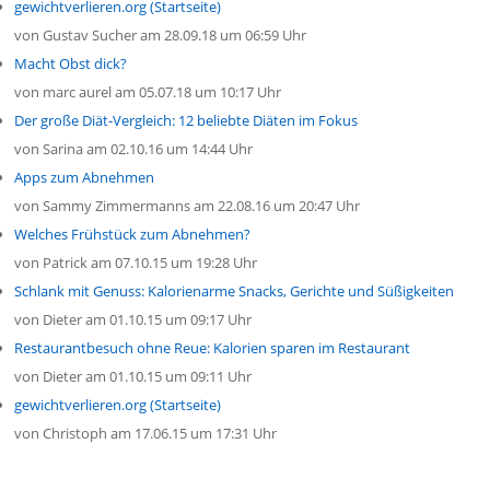
gewichtverlieren.org (Startseite)
von
Gustav Sucher
am 28.09.18 um 06:59 Uhr
Macht Obst dick?
von
marc aurel
am 05.07.18 um 10:17 Uhr
Der große Diät-Vergleich: 12 beliebte Diäten im Fokus
von
Sarina
am 02.10.16 um 14:44 Uhr
Apps zum Abnehmen
von
Sammy Zimmermanns
am 22.08.16 um 20:47 Uhr
Welches Frühstück zum Abnehmen?
von
Patrick
am 07.10.15 um 19:28 Uhr
Schlank mit Genuss: Kalorienarme Snacks, Gerichte und Süßigkeiten
von
Dieter
am 01.10.15 um 09:17 Uhr
Restaurantbesuch ohne Reue: Kalorien sparen im Restaurant
von
Dieter
am 01.10.15 um 09:11 Uhr
gewichtverlieren.org (Startseite)
von
Christoph
am 17.06.15 um 17:31 Uhr