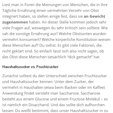
Liest man in Foren die Meinungen von Menschen, die in ihre
Tägliche Ernährung einen vermehrten Verzehr von Obst
integriert haben, so stellen einige fest, dass sie
an Gewicht
zugenommen
haben. An dieser Stelle kommen jedoch sehr
viele Fragen auf, weswegen du sehr kritisch sein solltest: Wie
sah die sonstige Ernährung aus? Welche Obstsorten wurden
vermehrt konsumiert? Welche körperliche Konstitution weisen
diese Menschen auf? Du siehst: Es gibt viele Faktoren, die
nicht geklärt sind. So einfach lässt sich also nicht sagen, ob
das Obst diese Menschen tatsächlich “dick gemacht” hat.
Haushaltszucker vs. Fruchtzucker
Zunächst solltest du den Unterschied zwischen Fruchtzucker
und Haushaltszucker kennen. Unter dem Zucker, der
vermehrt in Haushalten (etwa beim Backen oder im Kaffee)
Anwendung findet versteht man Saccharose. Saccharose
besteht aus einem Glucose und einem Fructose-Molekül – es
ist nämlich ein Disaccharid. Und das sollte dich aufhorchen
lassen: Du weißt bestimmt, dass unser Haushaltszucker in zu