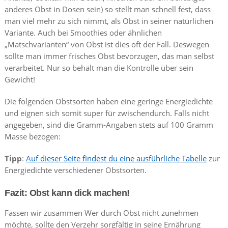
anderes Obst in Dosen sein) so stellt man schnell fest, dass
man viel mehr zu sich nimmt, als Obst in seiner natürlichen
Variante. Auch bei Smoothies oder ähnlichen
„Matschvarianten“ von Obst ist dies oft der Fall. Deswegen
sollte man immer frisches Obst bevorzugen, das man selbst
verarbeitet. Nur so behält man die Kontrolle über sein
Gewicht!
Die folgenden Obstsorten haben eine geringe Energiedichte
und eignen sich somit super für zwischendurch. Falls nicht
angegeben, sind die Gramm-Angaben stets auf 100 Gramm
Masse bezogen:
Tipp
:
Auf dieser Seite findest du eine ausführliche Tabelle
zur
Energiedichte verschiedener Obstsorten.
Fazit: Obst kann dick machen!
Fassen wir zusammen Wer durch Obst nicht zunehmen
möchte, sollte den Verzehr sorgfältig in seine Ernährung