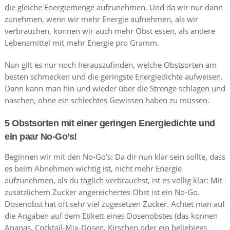
die gleiche Energiemenge aufzunehmen. Und da wir nur dann
zunehmen, wenn wir mehr Energie aufnehmen, als wir
verbrauchen, können wir auch mehr Obst essen, als andere
Lebensmittel mit mehr Energie pro Gramm.
Nun gilt es nur noch herauszufinden, welche Obstsorten am
besten schmecken und die geringste Energiedichte aufweisen.
Dann kann man hin und wieder über die Strenge schlagen und
naschen, ohne ein schlechtes Gewissen haben zu müssen.
5 Obstsorten mit einer geringen Energiedichte und
ein paar No-Go’s!
Beginnen wir mit den No-Go’s: Da dir nun klar sein sollte, dass
es beim Abnehmen wichtig ist, nicht mehr Energie
aufzunehmen, als du täglich verbrauchst, ist es völlig klar: Mit
zusätzlichem Zucker angereichertes Obst ist ein No-Go.
Dosenobst hat oft sehr viel zugesetzen Zucker. Achtet man auf
die Angaben auf dem Etikett eines Dosenobstes (das können
Ananas, Cocktail-Mix-Dosen, Kirschen oder ein beliebiges