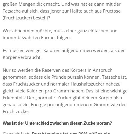
großen Mengen dick macht. Und was hat es dann mit der
Tatsache auf sich, dass jener zur Hälfte auch aus Fructose
(Fruchtzucker) besteht?
Wer abnehmen möchte, muss einer ganz einfachen und
immer bewährten Formel folgen:
Es müssen weniger Kalorien aufgenommen werden, als der
Körper verbraucht!
Nur so werden die Reserven des Körpers in Anspruch
genommen, sodass die Pfunde purzeln können. Tatsache ist,
dass Fruchtzucker und normaler Haushaltszucker nahezu
gleich viele Kalorien pro Gramm haben. Das ist eine wichtige
Erkenntnis! Der „normale“ Zucker gibt deinem Körper also
genau so viel Energie pro aufgenommenem Gramm wie der
Fruchtzucker.
Was ist der Unterschied zwischen diesen Zuckersorten?
Ganz einfach:
Fruchtzucker ist um 20% süßer als