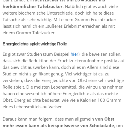
herkömmlicher Tafelzucker
. Natürlich gibt es auch viele
weitere biochemische Unterschiede, doch ich halte diese
Tatsache als sehr wichtig. Mit einem Gramm Fruchtzucker
lässt sich nämlich ein „süßeres Erlebnis“ erreichen als mit
einem Gramm Tafelzucker.
Energiedichte spielt wichtige Rolle
Es gibt zwar Studien (zum Beispiel
hier
), die beweisen sollen,
dass sich die Reduktion der Fruchtzuckeraufnahme positiv auf
das Gewicht auswirken kann, doch alles in Allem sind diese
Studien nicht signifikant genug. Viel wichtiger ist es, zu
verstehen, dass die Energiedichte von Obst eine sehr wichtige
Rolle spielt. Die meisten Lebensmittel, die wir zu uns nehmen
haben eine wesentlich höhere Energiedichte als das meiste
Obst. Energiedichte bedeutet, wie viele Kalorien 100 Gramm
eines Lebensmittels aufweisen.
Daraus kann man folgern, dass man allgemein
von Obst
mehr essen kann als beispielsweise von Schokolade
, um