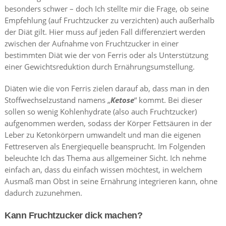
besonders schwer – doch Ich stellte mir die Frage, ob seine
Empfehlung (auf Fruchtzucker zu verzichten) auch außerhalb
der Diät gilt. Hier muss auf jeden Fall differenziert werden
zwischen der Aufnahme von Fruchtzucker in einer
bestimmten Diät wie der von Ferris oder als Unterstützung
einer Gewichtsreduktion durch Ernährungsumstellung.
Diäten wie die von Ferris zielen darauf ab, dass man in den
Stoffwechselzustand namens „
Ketose
“ kommt. Bei dieser
sollen so wenig Kohlenhydrate (also auch Fruchtzucker)
aufgenommen werden, sodass der Körper Fettsäuren in der
Leber zu Ketonkörpern umwandelt und man die eigenen
Fettreserven als Energiequelle beansprucht. Im Folgenden
beleuchte Ich das Thema aus allgemeiner Sicht. Ich nehme
einfach an, dass du einfach wissen möchtest, in welchem
Ausmaß man Obst in seine Ernährung integrieren kann, ohne
dadurch zuzunehmen.
Kann Fruchtzucker dick machen?