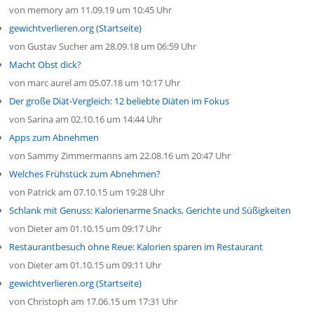
von
memory
am 11.09.19 um 10:45 Uhr
gewichtverlieren.org (Startseite)
von
Gustav Sucher
am 28.09.18 um 06:59 Uhr
Macht Obst dick?
von
marc aurel
am 05.07.18 um 10:17 Uhr
Der große Diät-Vergleich: 12 beliebte Diäten im Fokus
von
Sarina
am 02.10.16 um 14:44 Uhr
Apps zum Abnehmen
von
Sammy Zimmermanns
am 22.08.16 um 20:47 Uhr
Welches Frühstück zum Abnehmen?
von
Patrick
am 07.10.15 um 19:28 Uhr
Schlank mit Genuss: Kalorienarme Snacks, Gerichte und Süßigkeiten
von
Dieter
am 01.10.15 um 09:17 Uhr
Restaurantbesuch ohne Reue: Kalorien sparen im Restaurant
von
Dieter
am 01.10.15 um 09:11 Uhr
gewichtverlieren.org (Startseite)
von
Christoph
am 17.06.15 um 17:31 Uhr