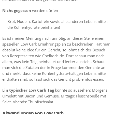
Nicht gegessen
werden dürfen
Brot, Nudeln, Kartoffeln sowie alle anderen Lebensmittel,
die Kohlenhydrate beinhalten!
Es ist meiner Meinung nach unnötig, an dieser Stelle einen
speziellen Low Carb Ernährungsplan zu beschreiben. Hat man
absolut keine Idee für ein Gericht, so lohnt sich der Besuch
von Rezepteseiten wie Chefkoch.de. Dort schaut man nach
allem, was kein Teig beinhaltet und lecker aussieht. Schaut
man sich die Zutaten der in Frage kommenden Gerichte an
und merkt, dass keine Kohlenhydrate-haltigen Lebensmittel
enthalten sind, so lässt sich das Gericht problemlos essen.
Ein typischer Low Carb Tag
könnte so aussehen: Morgens:
Omelett mit Bacon und Gemüse, Mittags: Fleischspieße mit
Salat, Abends: Thunfischsalat.
Abwandlungen von Low Carb