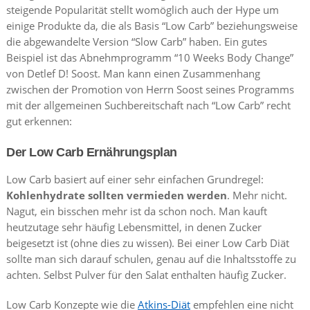
steigende Popularität stellt womöglich auch der Hype um
einige Produkte da, die als Basis “Low Carb” beziehungsweise
die abgewandelte Version “Slow Carb” haben. Ein gutes
Beispiel ist das Abnehmprogramm “10 Weeks Body Change”
von Detlef D! Soost. Man kann einen Zusammenhang
zwischen der Promotion von Herrn Soost seines Programms
mit der allgemeinen Suchbereitschaft nach “Low Carb” recht
gut erkennen:
Der Low Carb Ernährungsplan
Low Carb basiert auf einer sehr einfachen Grundregel:
Kohlenhydrate sollten vermieden werden
. Mehr nicht.
Nagut, ein bisschen mehr ist da schon noch. Man kauft
heutzutage sehr häufig Lebensmittel, in denen Zucker
beigesetzt ist (ohne dies zu wissen). Bei einer Low Carb Diät
sollte man sich darauf schulen, genau auf die Inhaltsstoffe zu
achten. Selbst Pulver für den Salat enthalten häufig Zucker.
Low Carb Konzepte wie die
Atkins-Diät
empfehlen eine nicht