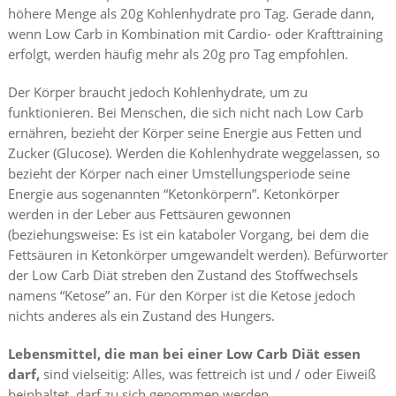
höhere Menge als 20g Kohlenhydrate pro Tag. Gerade dann,
wenn Low Carb in Kombination mit Cardio- oder Krafttraining
erfolgt, werden häufig mehr als 20g pro Tag empfohlen.
Der Körper braucht jedoch Kohlenhydrate, um zu
funktionieren. Bei Menschen, die sich nicht nach Low Carb
ernähren, bezieht der Körper seine Energie aus Fetten und
Zucker (Glucose). Werden die Kohlenhydrate weggelassen, so
bezieht der Körper nach einer Umstellungsperiode seine
Energie aus sogenannten “Ketonkörpern”. Ketonkörper
werden in der Leber aus Fettsäuren gewonnen
(beziehungsweise: Es ist ein kataboler Vorgang, bei dem die
Fettsäuren in Ketonkörper umgewandelt werden). Befürworter
der Low Carb Diät streben den Zustand des Stoffwechsels
namens “Ketose” an. Für den Körper ist die Ketose jedoch
nichts anderes als ein Zustand des Hungers.
Lebensmittel, die man bei einer Low Carb Diät essen
darf,
sind vielseitig: Alles, was fettreich ist und / oder Eiweiß
beinhaltet, darf zu sich genommen werden.