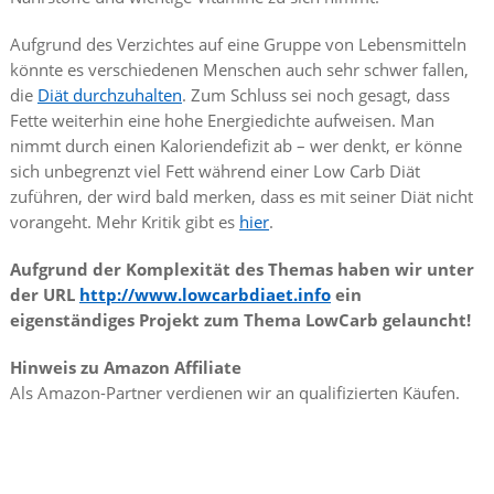
Aufgrund des Verzichtes auf eine Gruppe von Lebensmitteln
könnte es verschiedenen Menschen auch sehr schwer fallen,
die
Diät durchzuhalten
. Zum Schluss sei noch gesagt, dass
Fette weiterhin eine hohe Energiedichte aufweisen. Man
nimmt durch einen Kaloriendefizit ab – wer denkt, er könne
sich unbegrenzt viel Fett während einer Low Carb Diät
zuführen, der wird bald merken, dass es mit seiner Diät nicht
vorangeht. Mehr Kritik gibt es
hier
.
Aufgrund der Komplexität des Themas haben wir unter
der URL
http://www.lowcarbdiaet.info
ein
eigenständiges Projekt zum Thema LowCarb gelauncht!
Hinweis zu Amazon Affiliate
Als Amazon-Partner verdienen wir an qualifizierten Käufen.