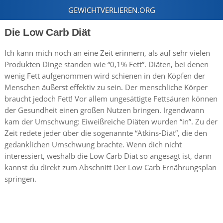
Die Low Carb Diät
Ich kann mich noch an eine Zeit erinnern, als auf sehr vielen
Produkten Dinge standen wie “0,1% Fett”. Diäten, bei denen
wenig Fett aufgenommen wird schienen in den Köpfen der
Menschen äußerst effektiv zu sein. Der menschliche Körper
braucht jedoch Fett! Vor allem ungesättigte Fettsäuren können
der Gesundheit einen großen Nutzen bringen. Irgendwann
kam der Umschwung: Eiweißreiche Diäten wurden “in”. Zu der
Zeit redete jeder über die sogenannte “Atkins-Diät”, die den
gedanklichen Umschwung brachte. Wenn dich nicht
interessiert, weshalb die Low Carb Diät so angesagt ist, dann
kannst du direkt zum Abschnitt Der Low Carb Ernährungsplan
springen.