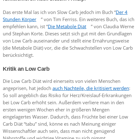
Das erste Mal las ich von Slow Carb jedoch im Buch “
Der 4
Stunden Körper
” von Tim Ferriss. Ein weiteres Buch, das ich
empfehlen kann, ist “
Die Metabole Diät
” von Claudia Werne
und Stephan Korte. Dieses setzt sich gut mit den Grundlagen
von Low Carb auseinander und stellt eine Ernährungsweise
(die Metabole Diät) vor, die die Schwachstellen von Low Carb
berücksichtigt.
Kritik an Low Carb
Die Low Carb Diät wird einerseits von vielen Menschen
angeprisen, hat jedoch
auch Nachteile, die kritisiert werden
:
So soll angeblich das Risiko für Herz/Kreislauf-Erkrankungen
bei Low Carb erhöht sein. Außerdem verliere man in den
ersten wenigen Wochen eher in größeren Mengen
eingelagertes Wasser. Dadurch, dass Früchte bei einer Low
Carb Diät “tabu” sind, könne es nach Meinung einiger
Wissenschaftler auch sein, dass man nicht genügend
Nährstoffe und wichtige Vitamine zu sich nimmt.