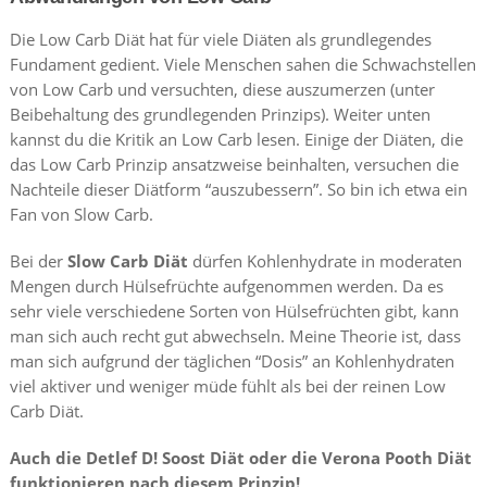
Die Low Carb Diät hat für viele Diäten als grundlegendes
Fundament gedient. Viele Menschen sahen die Schwachstellen
von Low Carb und versuchten, diese auszumerzen (unter
Beibehaltung des grundlegenden Prinzips). Weiter unten
kannst du die Kritik an Low Carb lesen. Einige der Diäten, die
das Low Carb Prinzip ansatzweise beinhalten, versuchen die
Nachteile dieser Diätform “auszubessern”. So bin ich etwa ein
Fan von Slow Carb.
Bei der
Slow Carb Diät
dürfen Kohlenhydrate in moderaten
Mengen durch Hülsefrüchte aufgenommen werden. Da es
sehr viele verschiedene Sorten von Hülsefrüchten gibt, kann
man sich auch recht gut abwechseln. Meine Theorie ist, dass
man sich aufgrund der täglichen “Dosis” an Kohlenhydraten
viel aktiver und weniger müde fühlt als bei der reinen Low
Carb Diät.
Auch die Detlef D! Soost Diät oder die Verona Pooth Diät
funktionieren nach diesem Prinzip!